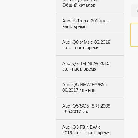
Общий каталог.
Audi E-Tron с 2019г.в. -
наст. время
Audi Q8 (4M) с 02.2018
г.в. — наст. время
Audi Q7 4M NEW 2015
г.в. - наст. время
Audi Q5 NEW FY/B9 с
06.2017 г.в - н.в.
Audi Q5/SQ5 (8R) 2009
- 05.2017 г.в.
Audi Q3 F3 NEW с
2019 г.в. — наст. время