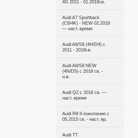
4G 2011 - 01.2018г.в.
Audi A7 Sportback
(C8/4K) - NEW 02.2018
— наст. время
Audi A8/S8 (4H/D4) с
2011 - 2018г.в.
Audi A8/S8 NEW
(4N/D5) с 2018 г.в. -
н.в.
Audi Q2 с 2016 г.в. —
наст. время
Audi R8 II-поколение с
05.2015 г.в. - наст. вр.
Audi TT