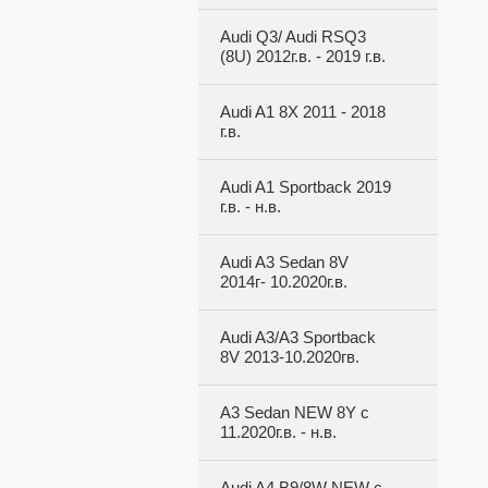
Audi Q3/ Audi RSQ3
(8U) 2012г.в. - 2019 г.в.
Audi A1 8X 2011 - 2018
г.в.
Audi A1 Sportback 2019
г.в. - н.в.
Audi A3 Sedan 8V
2014г- 10.2020г.в.
Audi A3/A3 Sportback
8V 2013-10.2020гв.
A3 Sedan NEW 8Y с
11.2020г.в. - н.в.
Audi A4 B9/8W NEW c