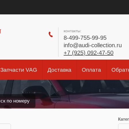
U
контакты:
8-499-755-99-95
info@audi-collection.ru
+7 (925) 092-47-50
Запчасти VAG
Доставка
Оплата
Обрат
ск по номеру
Кате