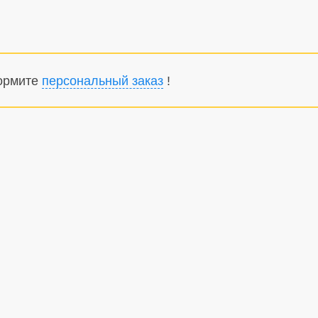
формите
персональный заказ
!