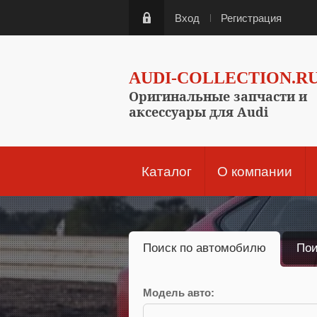
Вход
Регистрация
AUDI-COLLECTION.R
Оригинальные запчасти и
аксессуары для Audi
Каталог
О компании
Поиск по автомобилю
Пои
Модель авто: