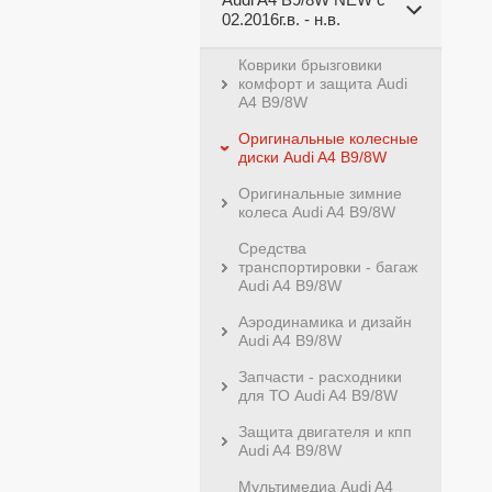
02.2016г.в. - н.в.
Коврики брызговики
комфорт и защита Audi
A4 B9/8W
Оригинальные колесные
диски Audi A4 B9/8W
Оригинальные зимние
колеса Audi A4 B9/8W
Средства
транспортировки - багаж
Audi A4 B9/8W
Аэродинамика и дизайн
Audi A4 B9/8W
Запчасти - расходники
для ТО Audi A4 B9/8W
Защита двигателя и кпп
Audi A4 B9/8W
Мультимедиа Audi A4