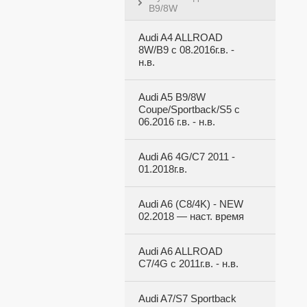
B9/8W
Audi A4 ALLROAD
8W/B9 с 08.2016г.в. -
н.в.
Audi A5 B9/8W
Coupe/Sportback/S5 с
06.2016 г.в. - н.в.
Audi A6 4G/C7 2011 -
01.2018г.в.
Audi A6 (C8/4K) - NEW
02.2018 — наст. время
Audi A6 ALLROAD
C7/4G с 2011г.в. - н.в.
Audi A7/S7 Sportback