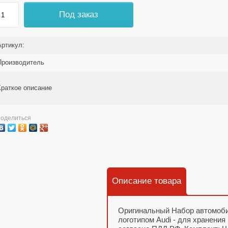
Под заказ
Артикул:
Производитель
Краткое описание
поделиться
Описание товара
Оригинальный Набор автомобил
логотипом Audi - для хранени