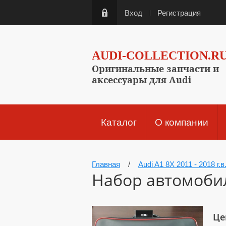
Вход
Регистрация
AUDI-COLLECTION.R
Оригинальные запчасти и
аксессуары для Audi
Каталог
О компании
Главная
/
Audi A1 8X 2011 - 2018 г.в
Набор автомобил
Це