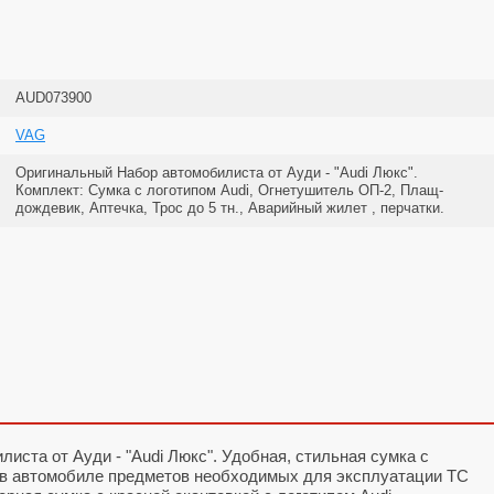
AUD073900
VAG
Оригинальный Набор автомобилиста от Ауди - "Audi Люкс".
Комплект: Сумка с логотипом Audi, Огнетушитель ОП-2, Плащ-
дождевик, Аптечка, Трос до 5 тн., Аварийный жилет , перчатки.
иста от Ауди - "Audi Люкс". Удобная, стильная сумка с
я в автомобиле предметов необходимых для эксплуатации ТС