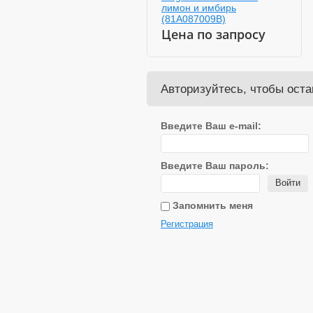
80A087009B)
лимон и имбирь
(81A087009B)
Цена по запросу
Цена по запросу
Авторизуйтесь, чтобы ост
Введите Ваш e-mail:
Введите Ваш пароль:
Войти
Запомнить меня
Регистрация