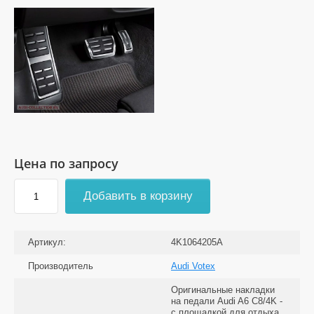
Цена по запросу
Добавить в корзину
Артикул:
4K1064205A
Производитель
Audi Votex
Оригинальные накладки
на педали Audi A6 C8/4K -
с площадкой для отдыха