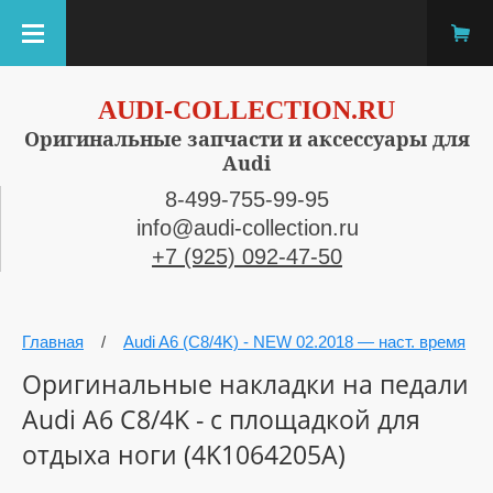
AUDI-COLLECTION.RU
Оригинальные запчасти и аксессуары для
Audi
8-499-755-99-95
info@audi-collection.ru
+7 (925) 092-47-50
Главная
/
Audi A6 (C8/4K) - NEW 02.2018 — наст. время
Оригинальные накладки на педали
Audi A6 C8/4K - с площадкой для
отдыха ноги (4K1064205A)