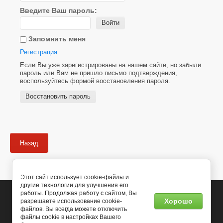
Введите Ваш пароль:
Войти
Запомнить меня
Регистрация
Если Вы уже зарегистрированы на нашем сайте, но забыли
пароль или Вам не пришло письмо подтверждения,
воспользуйтесь формой восстановления пароля.
Восстановить пароль
Назад
Этот сайт использует cookie-файлы и
другие технологии для улучшения его
работы. Продолжая работу с сайтом, Вы
Copyright © 2008 - 2021
Хорошо
разрешаете использование cookie-
файлов. Вы всегда можете отключить
файлы cookie в настройках Вашего
Компания Мегагрупп:
разработка интернет-магазинов